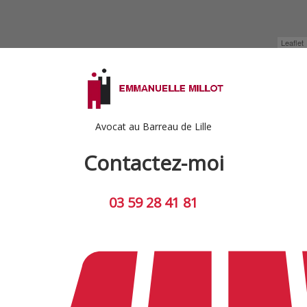
Leaflet
Avocat au Barreau de Lille
Contactez-moi
03 59 28 41 81