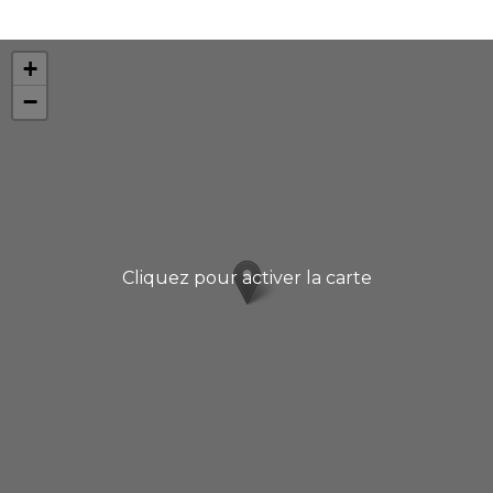
+
−
Cliquez pour activer la carte